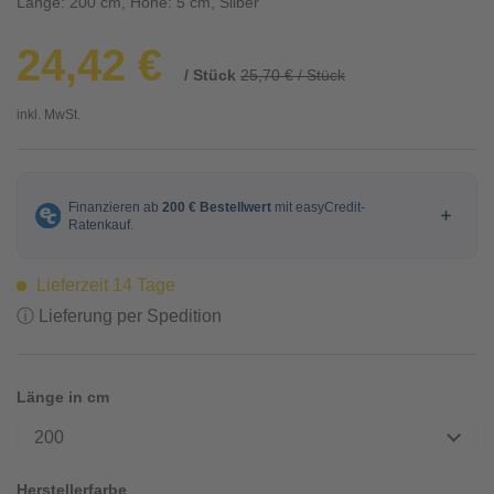
Länge: 200 cm, Höhe: 5 cm, Silber
24,42 €
/ Stück
25,70 € / Stück
inkl. MwSt.
Lieferzeit 14 Tage
ⓘ Lieferung per Spedition
Länge in cm
200
Herstellerfarbe