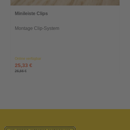
Minileiste Clips
Montage Clip-System
Online verfügbar
25,33 €
26,66 €