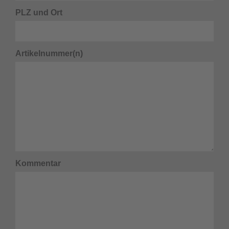
PLZ und Ort
Artikelnummer(n)
Kommentar