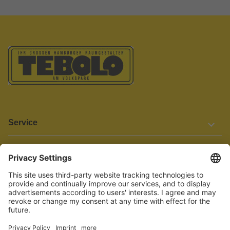
Service
Informationen
Barrierefreiheit
Wir bemühen uns, unsere Website barrierefrei zu gestalten.
Einige Inhalte und Funktionen sind derzeit jedoch noch nicht
vollständig zugänglich. Wenn Sie auf Barrieren stoßen oder Hilfe
benötigen, kontaktieren Sie uns bitte unter service[at]knutzen.de.