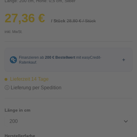
Länge: 200 cm, Höhe: 0,5 cm, Silber
27,36 €
/ Stück
28,80 € / Stück
inkl. MwSt.
Lieferzeit 14 Tage
ⓘ Lieferung per Spedition
Länge in cm
200
Herstellerfarbe