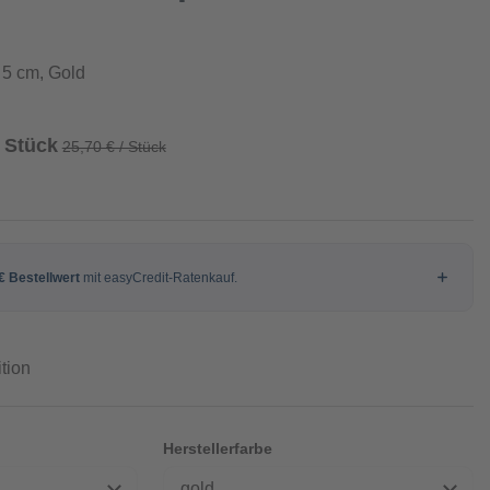
 5 cm, Gold
/ Stück
25,70 € / Stück
tion
Herstellerfarbe
gold