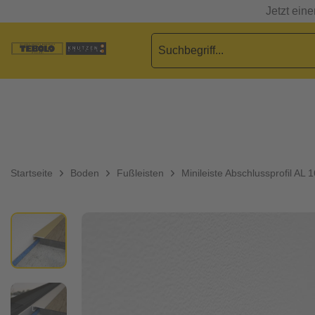
Jetzt ein
Startseite
Boden
Fußleisten
Minileiste Abschlussprofil AL 