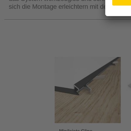
sich die Montage erleichtern mit der Monta