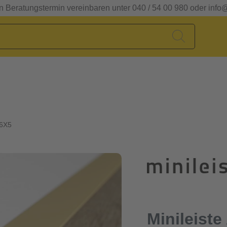
en Beratungstermin vereinbaren unter 040 / 54 00 980 oder info
16X5
Minileiste