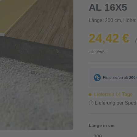
AL 16X5
Länge: 200 cm, Höhe:
24,42 €
inkl. MwSt.
Lieferzeit 14 Tage
ⓘ Lieferung per Spedi
Länge in cm
200