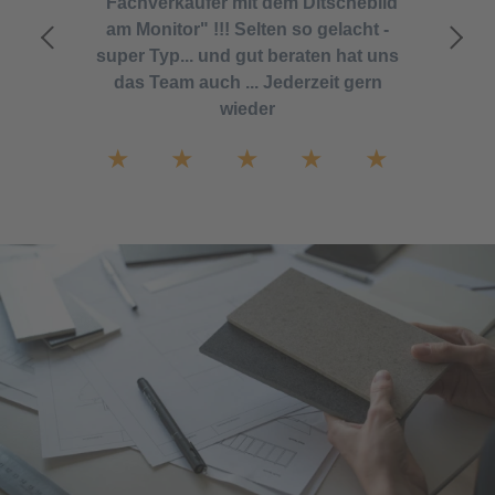
"Fachverkäufer mit dem Ditschebild
am Monitor" !!! Selten so gelacht -
super Typ... und gut beraten hat uns
das Team auch ... Jederzeit gern
wieder
★
★
★
★
★