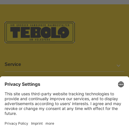
Service
Informationen
Barrierefreiheit
Wir bemühen uns, unsere Website barrierefrei zu gestalten.
Einige Inhalte und Funktionen sind derzeit jedoch noch nicht
vollständig zugänglich. Wenn Sie auf Barrieren stoßen oder Hilfe
benötigen, kontaktieren Sie uns bitte unter service[at]knutzen.de.
Vertrag widerrufen