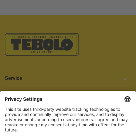
Service
Informationen
Barrierefreiheit
Wir bemühen uns, unsere Website barrierefrei zu gestalten.
Einige Inhalte und Funktionen sind derzeit jedoch noch nicht
vollständig zugänglich. Wenn Sie auf Barrieren stoßen oder Hilfe
benötigen, kontaktieren Sie uns bitte unter service[at]knutzen.de.