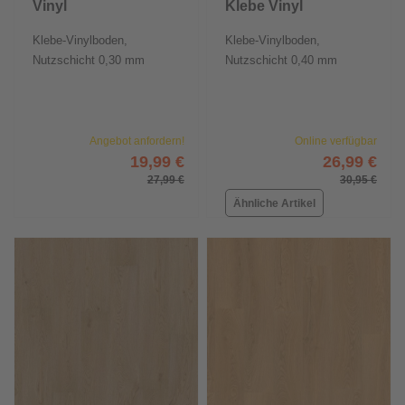
Vinyl
Klebe Vinyl
GlueDown 30
Klebe-Vinylboden,
Klebe-Vinylboden,
Nutzschicht 0,30 mm
Nutzschicht 0,40 mm
Angebot anfordern!
Online verfügbar
19,99 €
26,99 €
27,99 €
30,95 €
Ähnliche Artikel