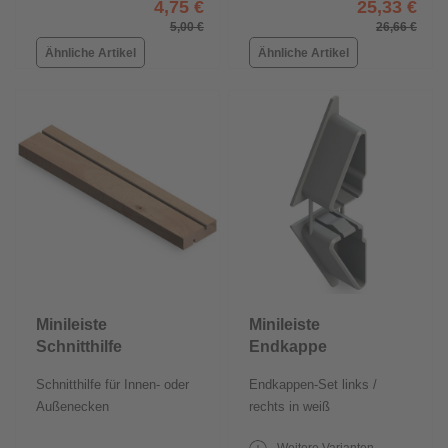
4,75 €
25,33 €
5,00 €
26,66 €
Ähnliche Artikel
Ähnliche Artikel
Minileiste
Minileiste
Schnitthilfe
Endkappe
SH300
Schnitthilfe für Innen- oder
Endkappen-Set links /
Außenecken
rechts in weiß