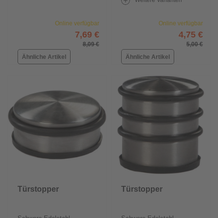
Weitere Varianten
Online verfügbar
Online verfügbar
7,69 €
4,75 €
8,09 €
5,00 €
Ähnliche Artikel
Ähnliche Artikel
Türstopper
Türstopper