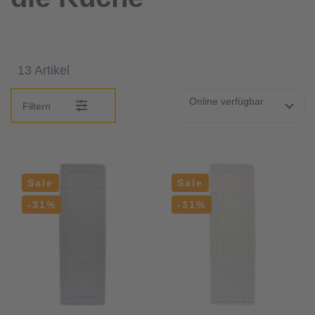
13 Artikel
Online verfügbar
Filtern
Sale
Sale
-31%
-31%