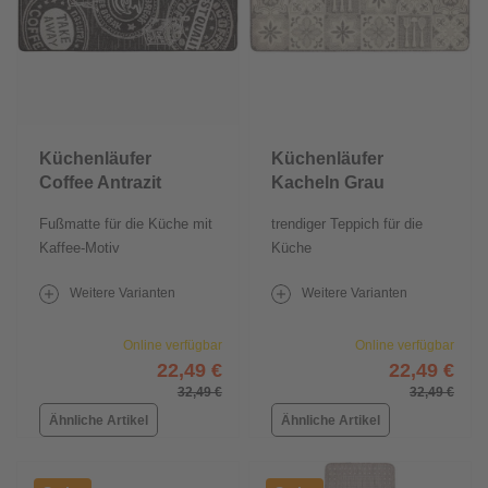
Küchenläufer
Küchenläufer
Coffee Antrazit
Kacheln Grau
Fußmatte für die Küche mit
trendiger Teppich für die
Kaffee-Motiv
Küche
Weitere Varianten
Weitere Varianten
Online verfügbar
Online verfügbar
22,49 €
22,49 €
32,49 €
32,49 €
Ähnliche Artikel
Ähnliche Artikel