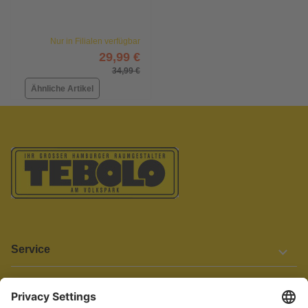
Nur in Filialen verfügbar
29,99 €
34,99 €
Ähnliche Artikel
Service
Informationen