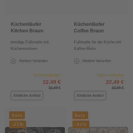
Küchenläufer
Küchenläufer
Kitchen Braun
Coffee Braun
trendige Fußmatte mit
Fußmatte für die Küche mit
Küchenmotiven
Kaffee-Motiv
Weitere Varianten
Weitere Varianten
Online verfügbar
Online verfügbar
22,49 €
22,49 €
32,49 €
32,49 €
Ähnliche Artikel
Ähnliche Artikel
Sale
Sale
-31%
-31%