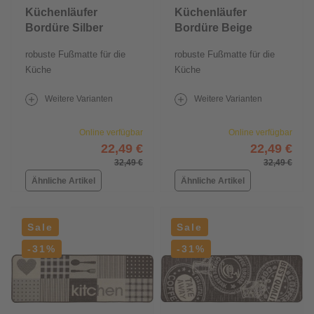
Küchenläufer
Küchenläufer
Bordüre Silber
Bordüre Beige
robuste Fußmatte für die
robuste Fußmatte für die
Küche
Küche
Weitere Varianten
Weitere Varianten
Online verfügbar
Online verfügbar
22,49 €
22,49 €
32,49 €
32,49 €
Ähnliche Artikel
Ähnliche Artikel
Sale
Sale
-31%
-31%