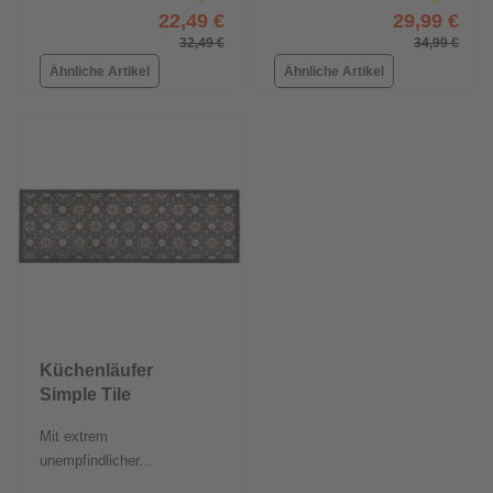
22,49 €
29,99 €
32,49 €
34,99 €
Ähnliche Artikel
Ähnliche Artikel
Küchenläufer
Simple Tile
Mit extrem
unempfindlicher...