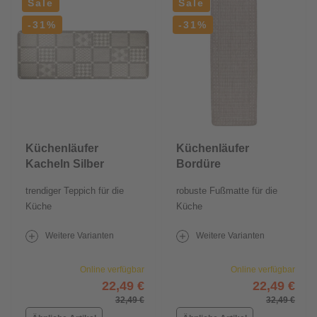
Sale
Sale
-31%
-31%
Küchenläufer
Küchenläufer
Kacheln Silber
Bordüre
Taupe
trendiger Teppich für die
robuste Fußmatte für die
Küche
Küche
Weitere Varianten
Weitere Varianten
Online verfügbar
Online verfügbar
22,49 €
22,49 €
32,49 €
32,49 €