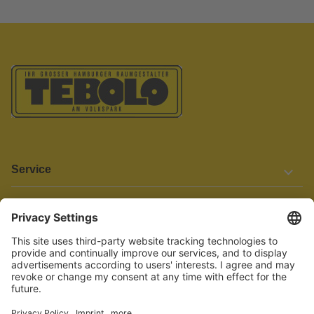
Service
Informationen
Barrierefreiheit
Wir bemühen uns, unsere Website barrierefrei zu gestalten.
Einige Inhalte und Funktionen sind derzeit jedoch noch nicht
vollständig zugänglich. Wenn Sie auf Barrieren stoßen oder Hilfe
benötigen, kontaktieren Sie uns bitte unter service[at]knutzen.de.