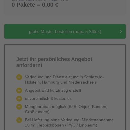
0 Pakete = 0,00 €
gratis Muster bestellen (max. 5 Stück)
Jetzt Ihr persönliches Angebot
anfordern!
Verlegung und Dienstleistung in Schleswig-
Holstein, Hamburg und Niedersachsen
Angebot wird kurzfristig erstellt
unverbindlich & kostenlos
Mengenrabatt möglich (B2B, Objekt-Kunden,
Großkunden)
Bei Lieferung ohne Verlegung: Mindestabnahme
10 m² (Teppichboden / PVC / Linoleum)