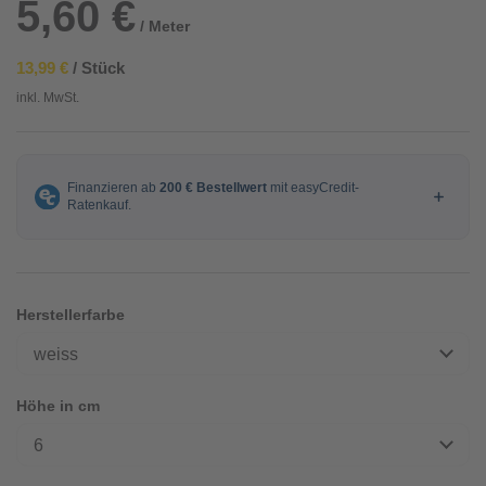
5,60 €
/ Meter
13,99 €
/ Stück
inkl. MwSt.
Herstellerfarbe
weiss
Höhe in cm
6