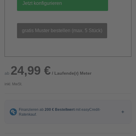
Jetzt konfigurieren
gratis Muster bestellen (max. 5 Stück)
24,99 €
ab
/ Laufende(r) Meter
inkl. MwSt.