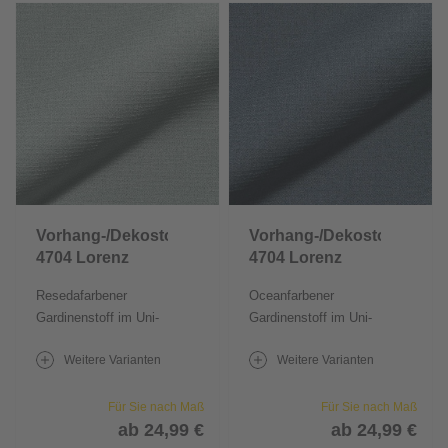
Vorhang-/Dekostoff
Vorhang-/Dekostoff
4704 Lorenz
4704 Lorenz
Resedafarbener
Oceanfarbener
Gardinenstoff im Uni-
Gardinenstoff im Uni-
Design
Design
Weitere Varianten
Weitere Varianten
Für Sie nach Maß
Für Sie nach Maß
ab 24,99 €
ab 24,99 €