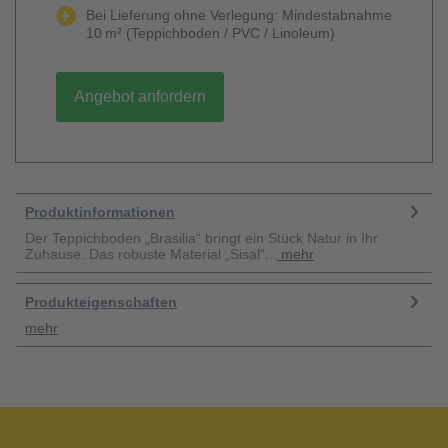
Bei Lieferung ohne Verlegung: Mindestabnahme
10 m² (Teppichboden / PVC / Linoleum)
Angebot anfordern
Produktinformationen
Der Teppichboden „Brasilia“ bringt ein Stück Natur in Ihr
Zuhause. Das robuste Material „Sisal“...
mehr
Produkteigenschaften
mehr