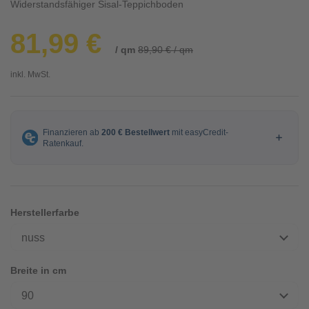
Widerstandsfähiger Sisal-Teppichboden
81,99 €
/ qm
89,90 € / qm
inkl. MwSt.
Herstellerfarbe
nuss
Breite in cm
90