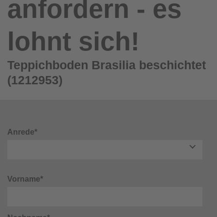
anfordern - es
lohnt sich!
Teppichboden Brasilia beschichtet
(1212953)
Anrede*
Vorname*