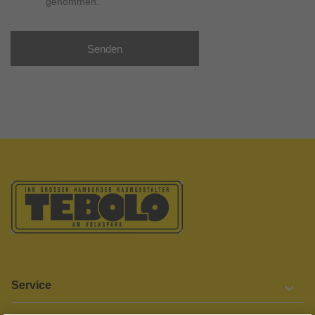
genommen.
Senden
Service