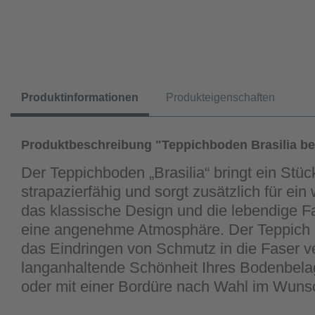
Produktinformationen
Produkteigenschaften
Produktbeschreibung "Teppichboden Brasilia be
Der Teppichboden „Brasilia“ bringt ein Stüc
strapazierfähig und sorgt zusätzlich für e
das klassische Design und die lebendige Fa
eine angenehme Atmosphäre. Der Teppich i
das Eindringen von Schmutz in die Faser ver
langanhaltende Schönheit Ihres Bodenbelage
oder mit einer Bordüre nach Wahl im Wu