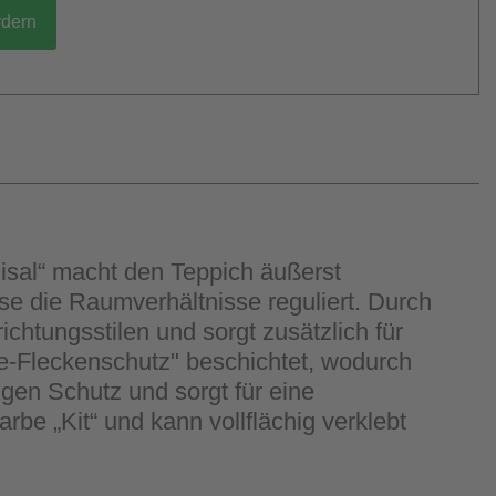
rdern
Sisal“ macht den Teppich äußerst
ise die Raumverhältnisse reguliert. Durch
htungsstilen und sorgt zusätzlich für
e-Fleckenschutz" beschichtet, wodurch
igen Schutz und sorgt für eine
be „Kit“ und kann vollflächig verklebt