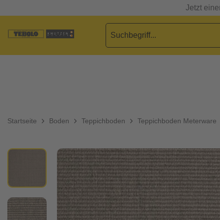
Jetzt ein
Startseite
Boden
Teppichboden
Teppichboden Meterware