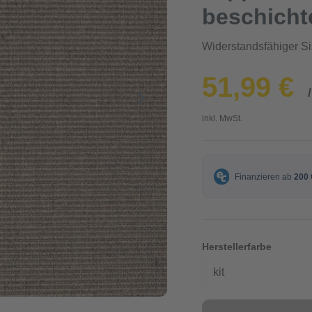
beschicht
Widerstandsfähiger S
51,99 €
inkl. MwSt.
Herstellerfarbe
kit