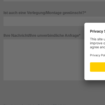
Ist auch eine Verlegung/Montage gewünscht?*
Ihre Nachricht/Ihre unverbindliche Anfrage*