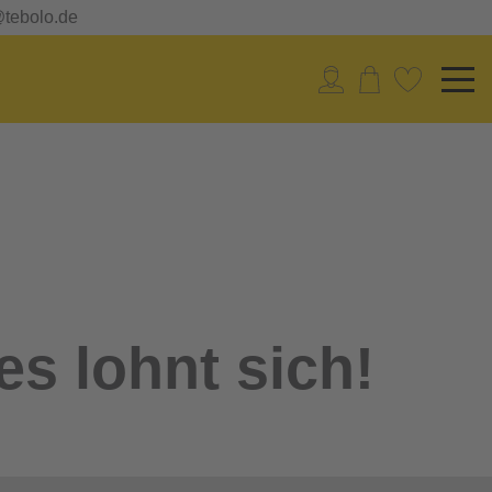
@tebolo.de
es lohnt sich!