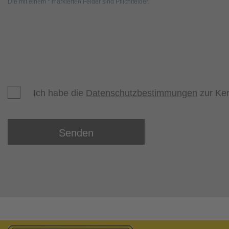
Die mit einem * markierten Felder sind Pflichtfelder.
Ich habe die
Datenschutzbestimmungen
zur Ke
Senden