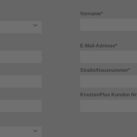
Vorname*
E-Mail-Adresse*
Straße/Hausnummer*
KnutzenPlus Kunden Nr