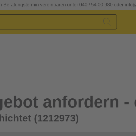
en Beratungstermin vereinbaren unter 040 / 54 00 980 oder info
ebot anfordern - 
hichtet (1212973)