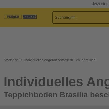
Jetzt ein
Startseite
Individuelles Angebot anfordern - es lohnt sich!
Individuelles Ang
Teppichboden Brasilia besc