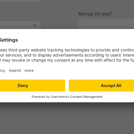
Menge (in qm)*