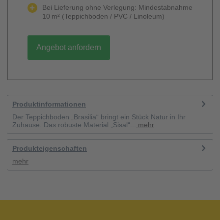
Bei Lieferung ohne Verlegung: Mindestabnahme
10 m² (Teppichboden / PVC / Linoleum)
Angebot anfordern
Produktinformationen
Der Teppichboden „Brasilia“ bringt ein Stück Natur in Ihr
Zuhause. Das robuste Material „Sisal“...
mehr
Produkteigenschaften
mehr