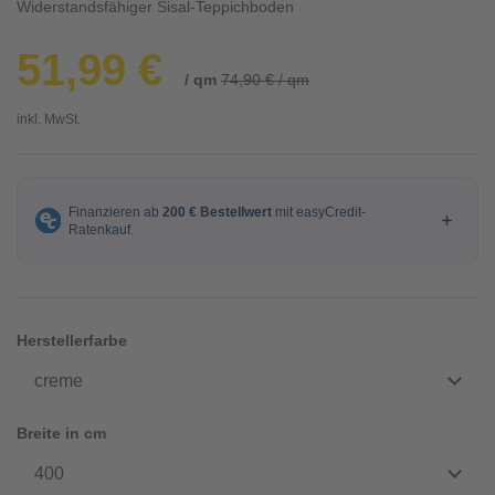
Widerstandsfähiger Sisal-Teppichboden
51,99 €
/ qm
74,90 € / qm
inkl. MwSt.
Herstellerfarbe
creme
Breite in cm
400