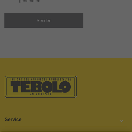
genommen.
Senden
Service