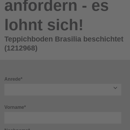
anfordern - es
lohnt sich!
Teppichboden Brasilia beschichtet
(1212968)
Anrede*
Vorname*