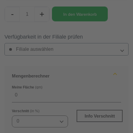
-
+
In den
Warenkorb
Verfügbarkeit in der Filiale prüfen
Filiale auswählen
Mengenberechner
Meine Fläche
(qm)
Verschnitt
(in %)
Info Verschnitt
0