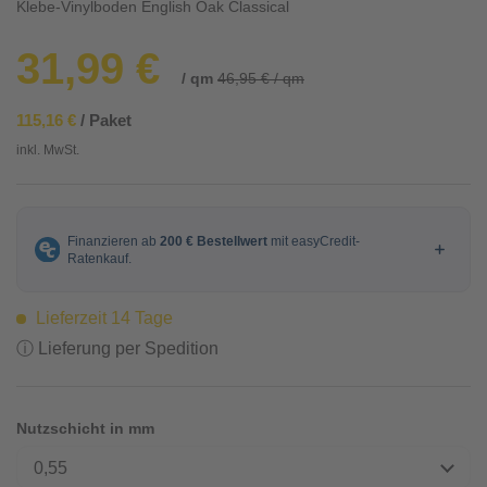
Klebe-Vinylboden English Oak Classical
31,99 €
/ qm
46,95 € / qm
115,16 €
/ Paket
inkl. MwSt.
Lieferzeit 14 Tage
ⓘ Lieferung per Spedition
Nutzschicht in mm
0,55