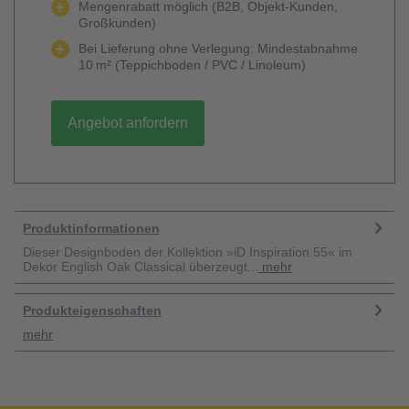
Mengenrabatt möglich (B2B, Objekt-Kunden,
Großkunden)
Bei Lieferung ohne Verlegung: Mindestabnahme
10 m² (Teppichboden / PVC / Linoleum)
Angebot anfordern
Produktinformationen
Dieser Designboden der Kollektion »iD Inspiration 55« im
Dekor English Oak Classical überzeugt...
mehr
Produkteigenschaften
mehr