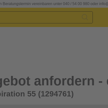
en Beratungstermin vereinbaren unter 040 / 54 00 980 oder info
ebot anfordern - 
iration 55 (1294761)