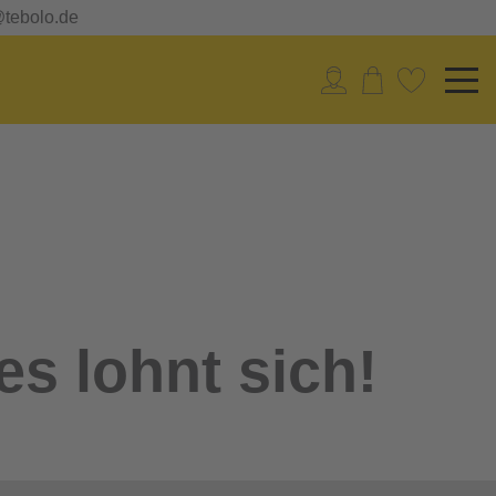
@tebolo.de
es lohnt sich!