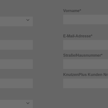
Vorname*
E-Mail-Adresse*
Straße/Hausnummer*
KnutzenPlus Kunden Nr