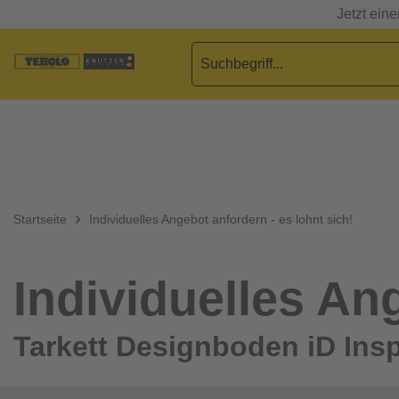
Jetzt ein
Startseite
Individuelles Angebot anfordern - es lohnt sich!
Individuelles Ang
Tarkett Designboden iD Insp