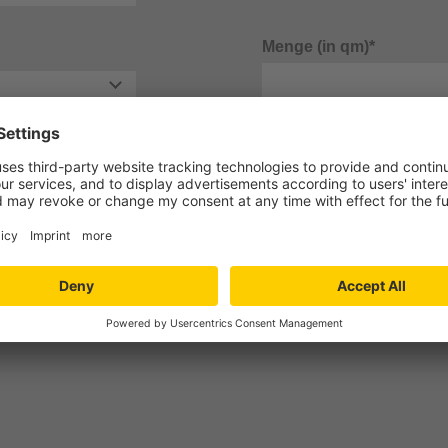
Menge (in qm)*