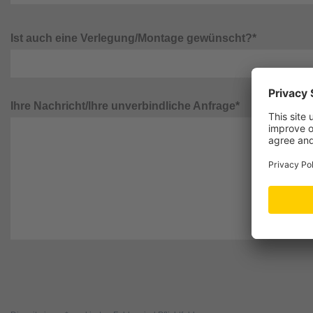
Ist auch eine Verlegung/Montage gewünscht?*
Ihre Nachricht/Ihre unverbindliche Anfrage*