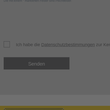
Die mit einem * markierten Felder sind Pflichtfelder.
Ich habe die
Datenschutzbestimmungen
zur Ke
Senden