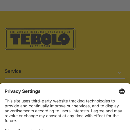
Service
Informationen
Barrierefreiheit
Wir bemühen uns, unsere Website barrierefrei zu gestalten.
Einige Inhalte und Funktionen sind derzeit jedoch noch nicht
vollständig zugänglich. Wenn Sie auf Barrieren stoßen oder Hilfe
benötigen, kontaktieren Sie uns bitte unter service[at]knutzen.de.