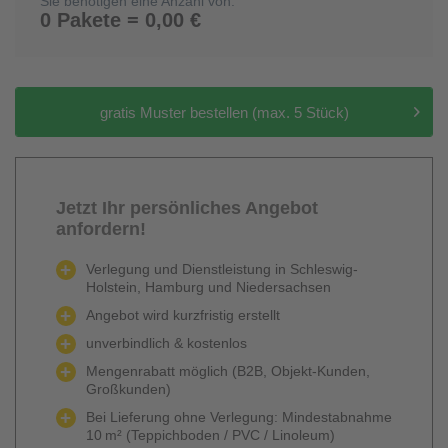
Sie benötigen eine Anzahl von:
0 Pakete = 0,00 €
gratis Muster bestellen (max. 5 Stück)
Jetzt Ihr persönliches Angebot
anfordern!
Verlegung und Dienstleistung in Schleswig-
Holstein, Hamburg und Niedersachsen
Angebot wird kurzfristig erstellt
unverbindlich & kostenlos
Mengenrabatt möglich (B2B, Objekt-Kunden,
Großkunden)
Bei Lieferung ohne Verlegung: Mindestabnahme
10 m² (Teppichboden / PVC / Linoleum)