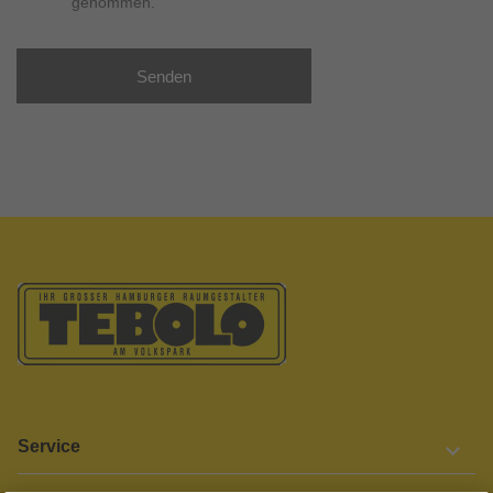
genommen.
Senden
Service