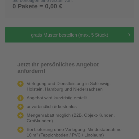
Sie benötigen eine Anzahl von:
0 Pakete = 0,00 €
gratis Muster bestellen (max. 5 Stück)
Jetzt Ihr persönliches Angebot
anfordern!
Verlegung und Dienstleistung in Schleswig-
Holstein, Hamburg und Niedersachsen
Angebot wird kurzfristig erstellt
unverbindlich & kostenlos
Mengenrabatt möglich (B2B, Objekt-Kunden,
Großkunden)
Bei Lieferung ohne Verlegung: Mindestabnahme
10 m² (Teppichboden / PVC / Linoleum)