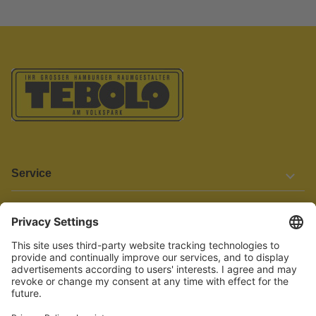
Service
Informationen
Barrierefreiheit
Wir bemühen uns, unsere Website barrierefrei zu gestalten.
Einige Inhalte und Funktionen sind derzeit jedoch noch nicht
vollständig zugänglich. Wenn Sie auf Barrieren stoßen oder Hilfe
benötigen, kontaktieren Sie uns bitte unter service[at]knutzen.de.