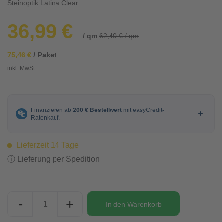
Steinoptik Latina Clear
36,99 €
/ qm
62,40 € / qm
75,46 €
/ Paket
inkl. MwSt.
Lieferzeit 14 Tage
ⓘ Lieferung per Spedition
-
+
In den
Warenkorb