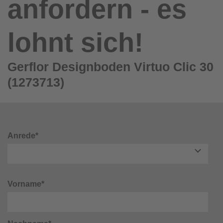
anfordern - es
lohnt sich!
Gerflor Designboden Virtuo Clic 30
(1273713)
Anrede*
Vorname*