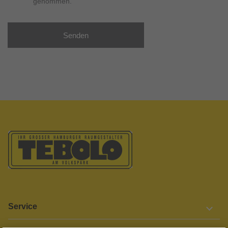
genommen.
Senden
Service