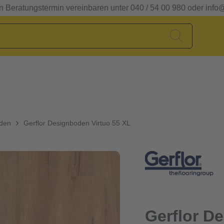
en Beratungstermin vereinbaren unter 040 / 54 00 980 oder info
oden
Gerflor Designboden Virtuo 55 XL
Gerflor D