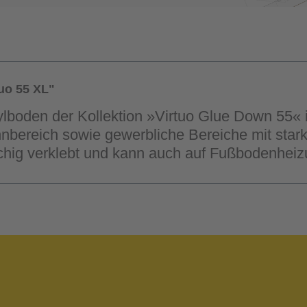
uo 55 XL"
ylboden der Kollektion »Virtuo Glue Down 55« 
nbereich sowie gewerbliche Bereiche mit stark
ächig verklebt und kann auch auf Fußbodenheiz