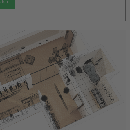
rdern