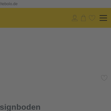
@tebolo.de
esignboden