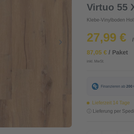
Virtuo 55 
Klebe-Vinylboden Hol
27,99 €
87,05 €
/ Paket
inkl. MwSt.
Lieferzeit 14 Tage
ⓘ Lieferung per Spedi