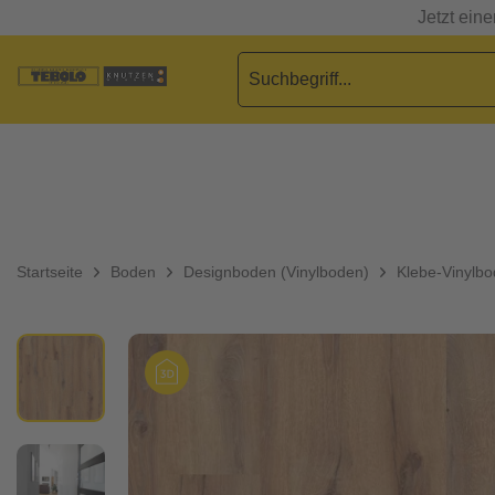
Jetzt ein
Startseite
Boden
Designboden (Vinylboden)
Klebe-Vinylb