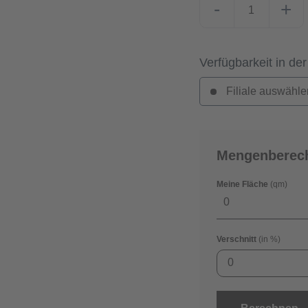
-
+
Verfügbarkeit in der
Filiale auswähle
Mengenberec
Meine Fläche
(qm)
Verschnitt
(in %)
0