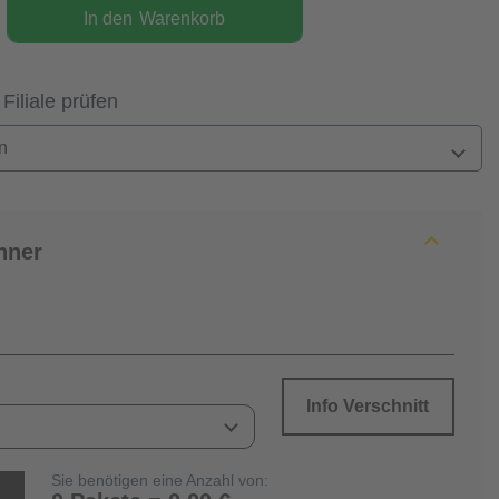
In den
Warenkorb
 Filiale prüfen
n
hner
Info Verschnitt
Sie benötigen eine Anzahl von: