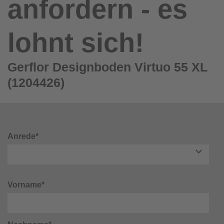
anfordern - es
lohnt sich!
Gerflor Designboden Virtuo 55 XL
(1204426)
Anrede*
Vorname*