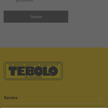
genommen.
Senden
Service