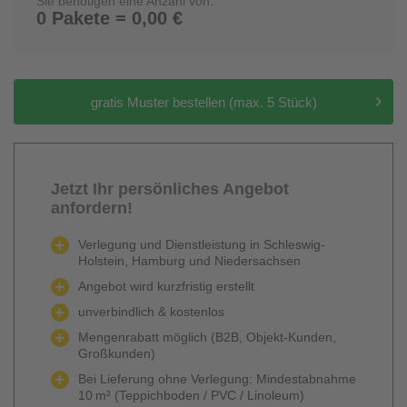
Sie benötigen eine Anzahl von:
0 Pakete = 0,00 €
gratis Muster bestellen (max. 5 Stück)
Jetzt Ihr persönliches Angebot
anfordern!
Verlegung und Dienstleistung in Schleswig-
Holstein, Hamburg und Niedersachsen
Angebot wird kurzfristig erstellt
unverbindlich & kostenlos
Mengenrabatt möglich (B2B, Objekt-Kunden,
Großkunden)
Bei Lieferung ohne Verlegung: Mindestabnahme
10 m² (Teppichboden / PVC / Linoleum)