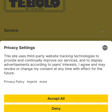
Service
Informationen
Barrierefreiheit
Wir bemühen uns, unsere Website barrierefrei zu gestalten.
Einige Inhalte und Funktionen sind derzeit jedoch noch nicht
vollständig zugänglich. Wenn Sie auf Barrieren stoßen oder Hilfe
benötigen, kontaktieren Sie uns bitte unter service[at]knutzen.de.
Vertrag widerrufen
© 2026 TEBOLO