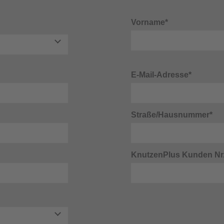
Vorname*
E-Mail-Adresse*
Straße/Hausnummer*
KnutzenPlus Kunden Nr