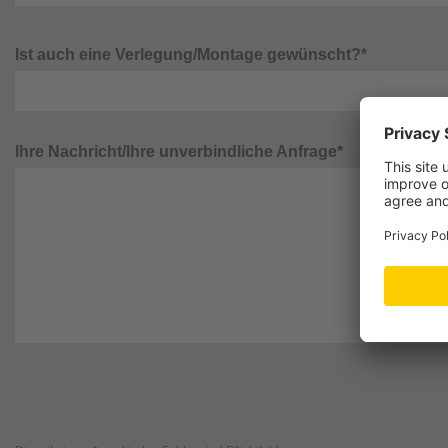
Ist auch eine Verlegung/Montage gewünscht?*
Ihre Nachricht/Ihre unverbindliche Anfrage*