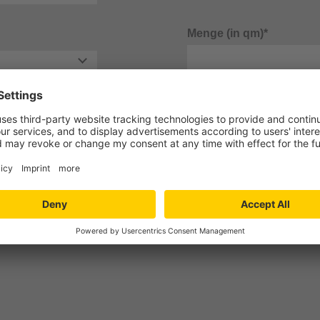
Menge (in qm)*