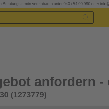
en Beratungstermin vereinbaren unter 040 / 54 00 980 oder info
ebot anfordern - 
30 (1273779)