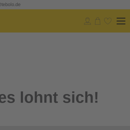
@tebolo.de
es lohnt sich!