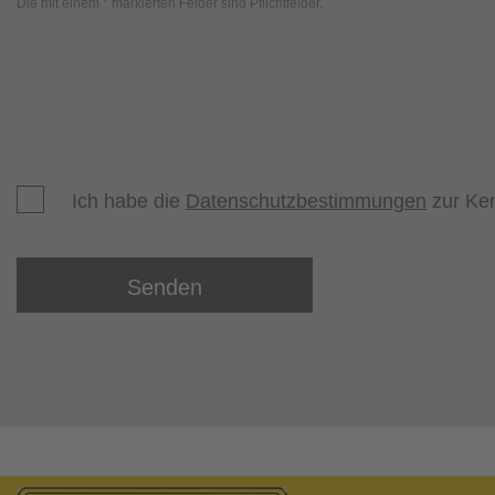
Die mit einem * markierten Felder sind Pflichtfelder.
Ich habe die
Datenschutzbestimmungen
zur Ke
Senden