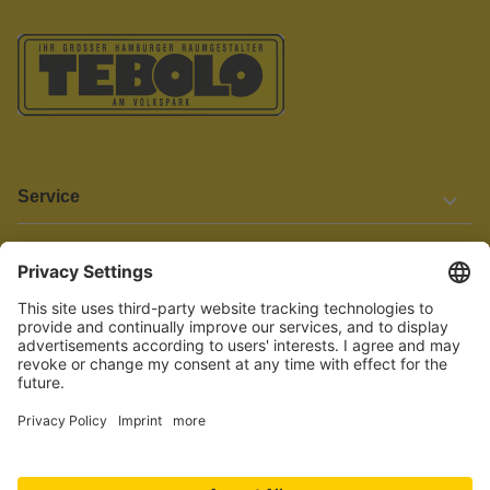
Service
Informationen
Barrierefreiheit
Wir bemühen uns, unsere Website barrierefrei zu gestalten.
Einige Inhalte und Funktionen sind derzeit jedoch noch nicht
vollständig zugänglich. Wenn Sie auf Barrieren stoßen oder Hilfe
benötigen, kontaktieren Sie uns bitte unter service[at]knutzen.de.
Vertrag widerrufen
© 2026 TEBOLO