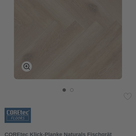
COREtec Klick-Planke Naturals Fischgrät