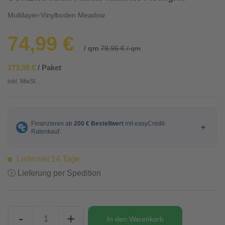
Multilayer-Vinylboden Meadow
74,99 €
/ qm
79,95 € / qm
173,98 €
/ Paket
inkl. MwSt.
Lieferzeit 14 Tage
ⓘ Lieferung per Spedition
-
+
In den
Warenkorb