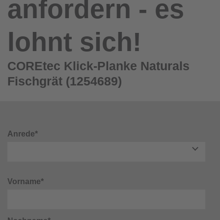
anfordern - es
lohnt sich!
COREtec Klick-Planke Naturals
Fischgrät (1254689)
Anrede*
Vorname*