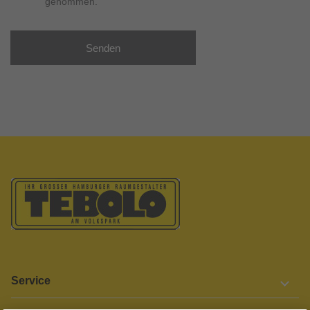
genommen.
Senden
Service