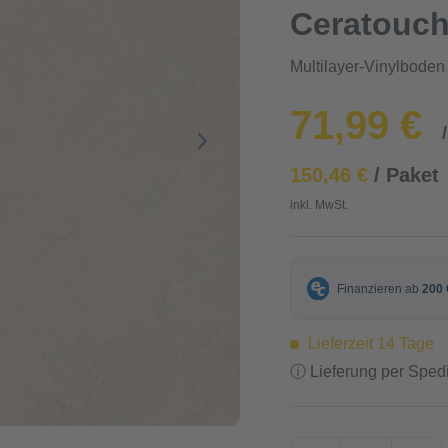
Ceratouch
Multilayer-Vinylboden
71,99 €
150,46 €
/ Paket
inkl. MwSt.
Lieferzeit 14 Tage
ⓘ Lieferung per Spedi