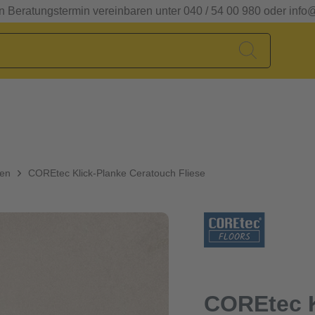
en Beratungstermin vereinbaren unter 040 / 54 00 980 oder info
den
COREtec Klick-Planke Ceratouch Fliese
COREtec K