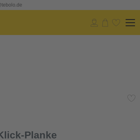
@tebolo.de
lick-Planke