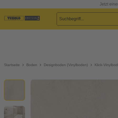
Jetzt ein
Startseite
Boden
Designboden (Vinylboden)
Klick-Vinylbo