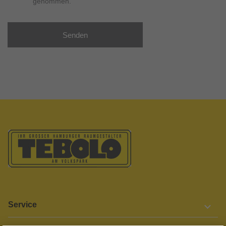
genommen.
Senden
Service