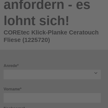
anfordern - es
lohnt sich!
COREtec Klick-Planke Ceratouch
Fliese (1225720)
Anrede*
Vorname*