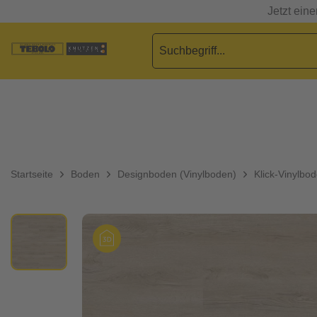
Jetzt ein
Startseite
Boden
Designboden (Vinylboden)
Klick-Vinylbo