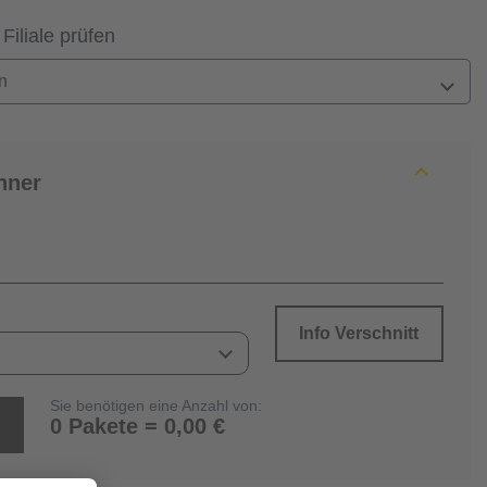
 Filiale prüfen
n
hner
Info Verschnitt
Sie benötigen eine Anzahl von:
0 Pakete = 0,00 €