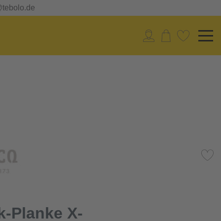
@tebolo.de
k-Planke X-