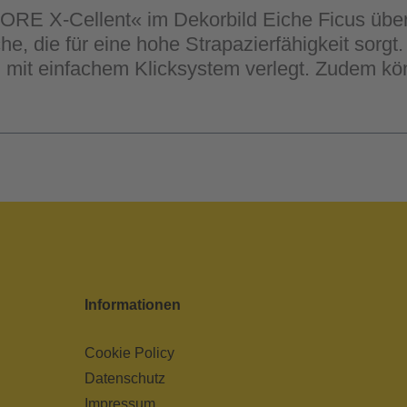
ORE X-Cellent« im Dekorbild Eiche Ficus über
e, die für eine hohe Strapazierfähigkeit sorg
mit einfachem Klicksystem verlegt. Zudem kö
Informationen
Cookie Policy
Datenschutz
Impressum