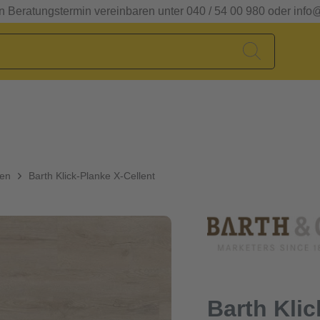
en Beratungstermin vereinbaren unter 040 / 54 00 980 oder info
den
Barth Klick-Planke X-Cellent
Barth Klic