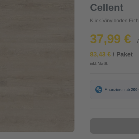
Cellent
Klick-Vinylboden Eich
37,99 €
83,43 €
/ Paket
inkl. MwSt.