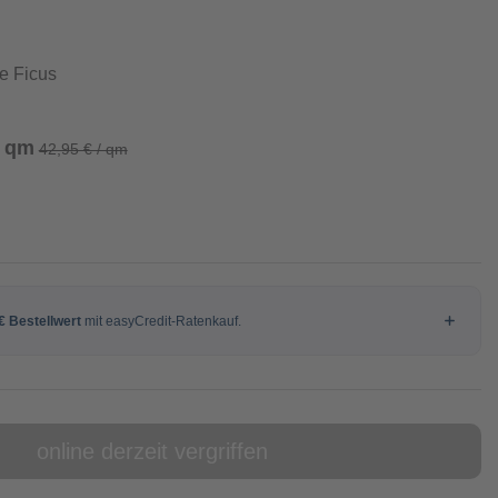
e Ficus
/ qm
42,95 € / qm
online derzeit vergriffen