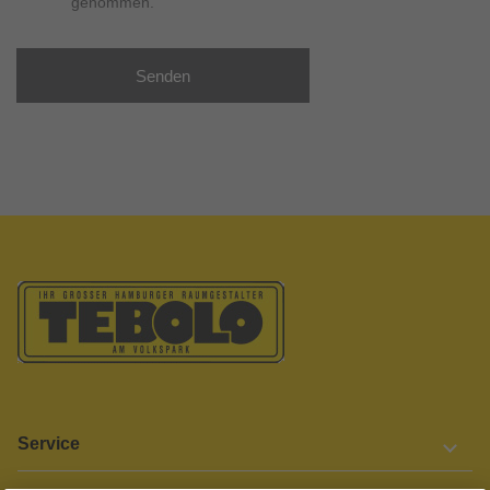
genommen.
Senden
Service