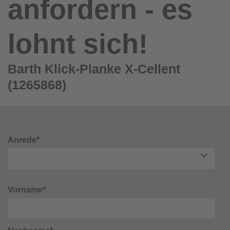
anfordern - es
lohnt sich!
Barth Klick-Planke X-Cellent
(1265868)
Anrede*
Vorname*