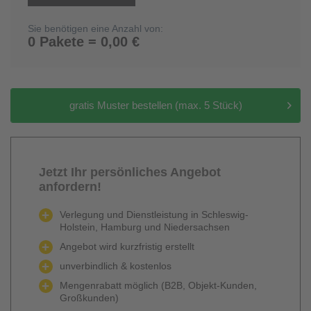
Sie benötigen eine Anzahl von:
0 Pakete = 0,00 €
gratis Muster bestellen (max. 5 Stück)
Jetzt Ihr persönliches Angebot
anfordern!
Verlegung und Dienstleistung in Schleswig-
Holstein, Hamburg und Niedersachsen
Angebot wird kurzfristig erstellt
unverbindlich & kostenlos
Mengenrabatt möglich (B2B, Objekt-Kunden,
Großkunden)