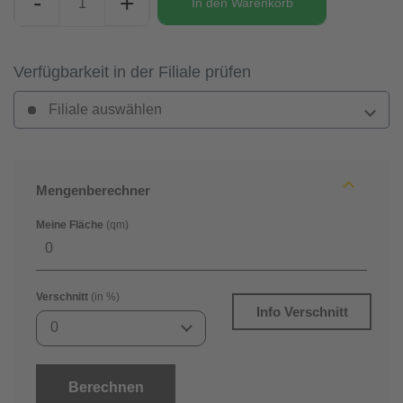
-
+
In den
Warenkorb
Verfügbarkeit in der Filiale prüfen
Filiale auswählen
Mengenberechner
Meine Fläche
(qm)
Verschnitt
(in %)
Info Verschnitt
0
Berechnen