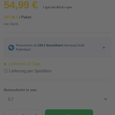
54,99 €
/ qm
66,95 € / qm
197,96 €
/ Paket
inkl. MwSt.
Lieferzeit 14 Tage
ⓘ Lieferung per Spedition
Nutzschicht in mm
0,7