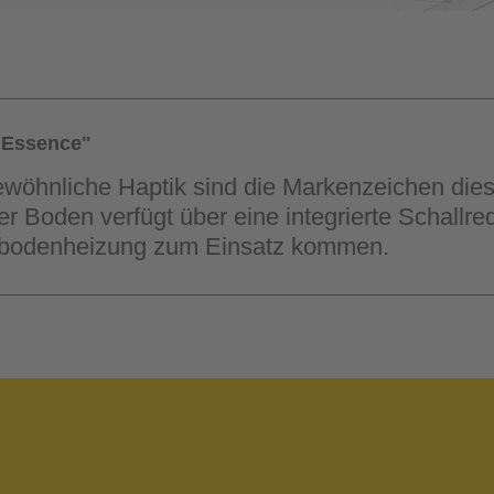
 Essence"
gewöhnliche Haptik sind die Markenzeichen dies
r Boden verfügt über eine integrierte Schallr
ußbodenheizung zum Einsatz kommen.