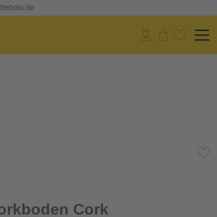
@tebolo.de
orkboden Cork