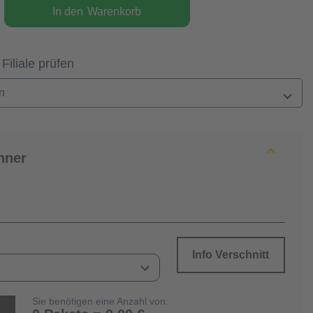
In den
Warenkorb
 Filiale prüfen
n
hner
Info Verschnitt
Sie benötigen eine Anzahl von: