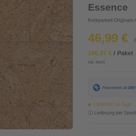
Essence
Korkparkett Originals 
46,99 €
100,37 €
/ Paket
inkl. MwSt.
Lieferzeit 14 Tage
ⓘ Lieferung per Spedi