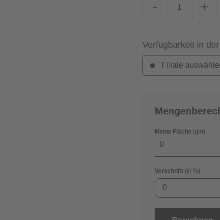
-
+
Verfügbarkeit in der
Filiale auswähle
Mengenberec
Meine Fläche
(qm)
Verschnitt
(in %)
0