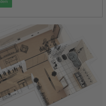
rdern