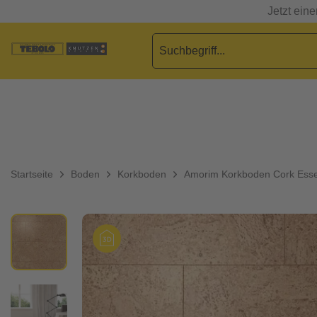
Jetzt ein
Startseite
Boden
Korkboden
Amorim Korkboden Cork Ess