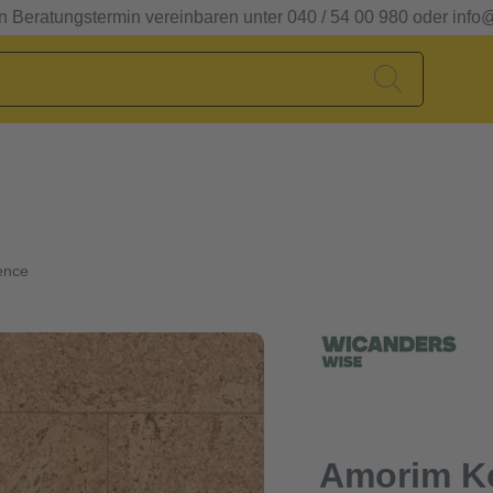
en Beratungstermin vereinbaren unter 040 / 54 00 980 oder info
ence
Amorim K