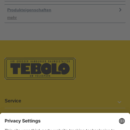
Produkteigenschaften
mehr
Service
Informationen