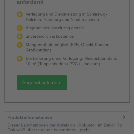
anfordern!
Verlegung und Dienstleistung in Schleswig-
Holstein, Hamburg und Niedersachsen
Angebot wird kurzfristig erstellt
unverbindlich & kostenlos
Mengenrabatt möglich (B2B, Objekt-Kunden,
Großkunden)
Bei Lieferung ohne Verlegung: Mindestabnahme
10 m² (Teppichboden / PVC / Linoleum)
Angebot anfordern
Produktinformationen
Dieser Laminatboden der Kollektion »Robusto« im Dekor Rip
Oak weiß überzeugt mit besonderer...
mehr