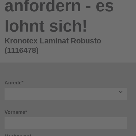
anfordern - es
lohnt sich!
Kronotex Laminat Robusto
(1116478)
Anrede*
Vorname*