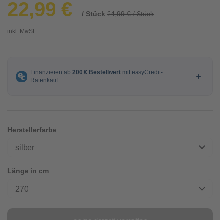
22,99 €
/ Stück
24,99 € / Stück
inkl. MwSt.
Herstellerfarbe
silber
Länge in cm
270