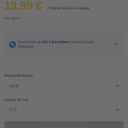
13,99 €
/ Stück
15,99 € / Stück
inkl. MwSt.
Herstellerfarbe
sand
Länge in cm
270