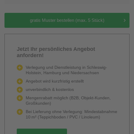
gratis Muster bestellen (max. 5 Stück)
Jetzt Ihr persönliches Angebot
anfordern!
Verlegung und Dienstleistung in Schleswig-
Holstein, Hamburg und Niedersachsen
Angebot wird kurzfristig erstellt
unverbindlich & kostenlos
Mengenrabatt möglich (B2B, Objekt-Kunden,
Großkunden)
Bei Lieferung ohne Verlegung: Mindestabnahme
10 m² (Teppichboden / PVC / Linoleum)