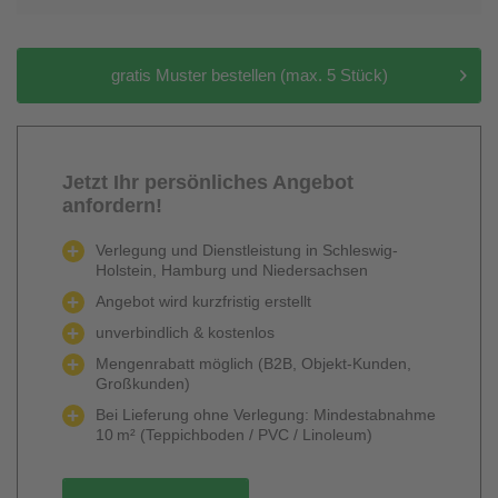
gratis Muster bestellen (max. 5 Stück)
Jetzt Ihr persönliches Angebot
anfordern!
Verlegung und Dienstleistung in Schleswig-
Holstein, Hamburg und Niedersachsen
Angebot wird kurzfristig erstellt
unverbindlich & kostenlos
Mengenrabatt möglich (B2B, Objekt-Kunden,
Großkunden)
Bei Lieferung ohne Verlegung: Mindestabnahme
10 m² (Teppichboden / PVC / Linoleum)