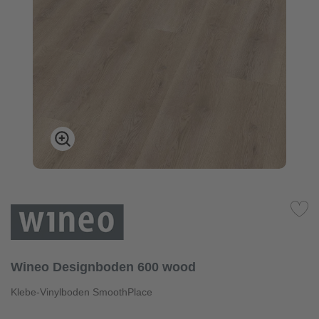
Wineo Designboden 600 wood
Klebe-Vinylboden SmoothPlace