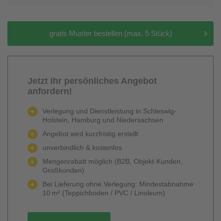
gratis Muster bestellen (max. 5 Stück)
Jetzt Ihr persönliches Angebot
anfordern!
Verlegung und Dienstleistung in Schleswig-
Holstein, Hamburg und Niedersachsen
Angebot wird kurzfristig erstellt
unverbindlich & kostenlos
Mengenrabatt möglich (B2B, Objekt-Kunden,
Großkunden)
Bei Lieferung ohne Verlegung: Mindestabnahme
10 m² (Teppichboden / PVC / Linoleum)