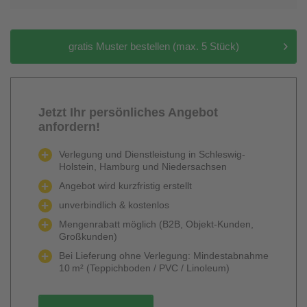
gratis Muster bestellen (max. 5 Stück)
Jetzt Ihr persönliches Angebot
anfordern!
Verlegung und Dienstleistung in Schleswig-
Holstein, Hamburg und Niedersachsen
Angebot wird kurzfristig erstellt
unverbindlich & kostenlos
Mengenrabatt möglich (B2B, Objekt-Kunden,
Großkunden)
Bei Lieferung ohne Verlegung: Mindestabnahme
10 m² (Teppichboden / PVC / Linoleum)