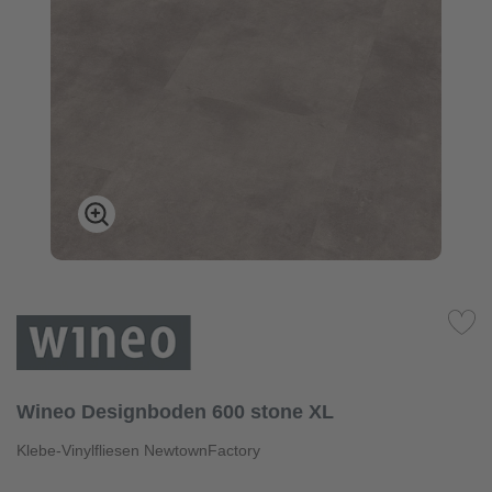
Wineo Designboden 600 stone XL
Klebe-Vinylfliesen NewtownFactory