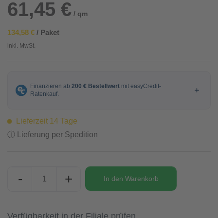
61,45 €
/ qm
134,58 €
/ Paket
inkl. MwSt.
Lieferzeit 14 Tage
ⓘ Lieferung per Spedition
-
+
In den
Warenkorb
Verfügbarkeit in der Filiale prüfen