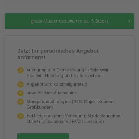
gratis Muster bestellen (max. 5 Stück)
Jetzt Ihr persönliches Angebot
anfordern!
Verlegung und Dienstleistung in Schleswig-
Holstein, Hamburg und Niedersachsen
Angebot wird kurzfristig erstellt
unverbindlich & kostenlos
Mengenrabatt möglich (B2B, Objekt-Kunden,
Großkunden)
Bei Lieferung ohne Verlegung: Mindestabnahme
10 m² (Teppichboden / PVC / Linoleum)