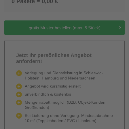
0 Pakete = 0,00 €
gratis Muster bestellen (max. 5 Stück)
Jetzt Ihr persönliches Angebot
anfordern!
Verlegung und Dienstleistung in Schleswig-
Holstein, Hamburg und Niedersachsen
Angebot wird kurzfristig erstellt
unverbindlich & kostenlos
Mengenrabatt möglich (B2B, Objekt-Kunden,
Großkunden)
Bei Lieferung ohne Verlegung: Mindestabnahme
10 m² (Teppichboden / PVC / Linoleum)