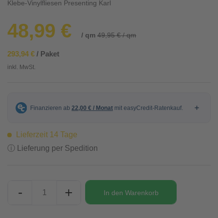
Klebe-Vinylfliesen Presenting Karl
48,99 €
/ qm
49,95 € / qm
293,94 €
/ Paket
inkl. MwSt.
Lieferzeit 14 Tage
ⓘ Lieferung per Spedition
-
+
In den
Warenkorb