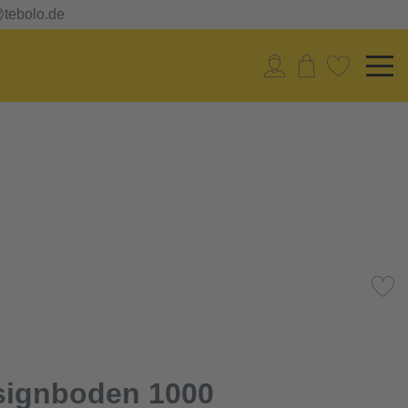
@tebolo.de
signboden 1000