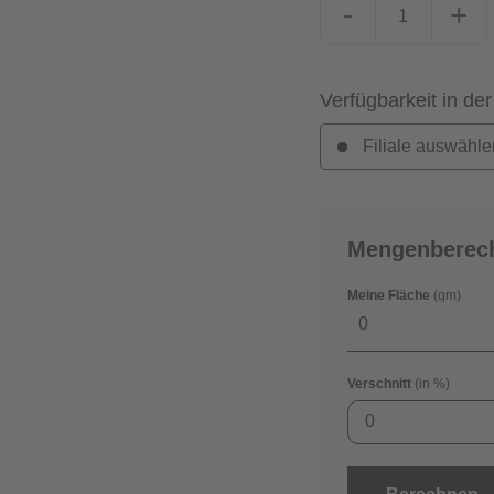
-
+
Verfügbarkeit in der
Filiale auswähle
Mengenberec
Meine Fläche
(qm)
Verschnitt
(in %)
0