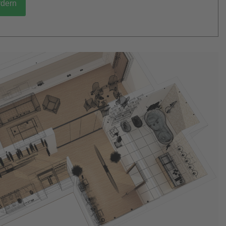
rdern