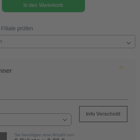
In den
Warenkorb
 Filiale prüfen
n
hner
Info Verschnitt
Sie benötigen eine Anzahl von: