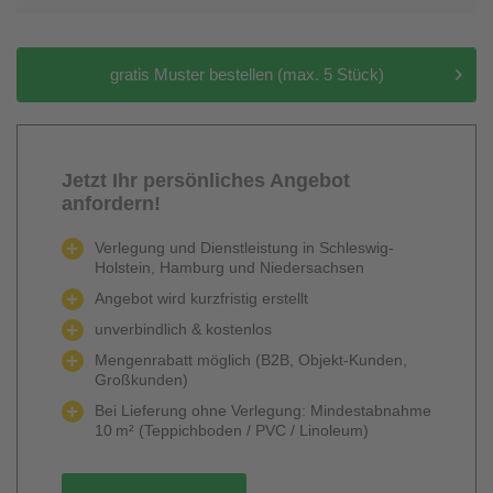
gratis Muster bestellen (max. 5 Stück)
Jetzt Ihr persönliches Angebot
anfordern!
Verlegung und Dienstleistung in Schleswig-
Holstein, Hamburg und Niedersachsen
Angebot wird kurzfristig erstellt
unverbindlich & kostenlos
Mengenrabatt möglich (B2B, Objekt-Kunden,
Großkunden)
Bei Lieferung ohne Verlegung: Mindestabnahme
10 m² (Teppichboden / PVC / Linoleum)