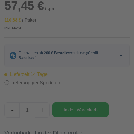
57,45 €
/ qm
110,88 €
/ Paket
inkl. MwSt.
Lieferzeit 14 Tage
ⓘ Lieferung per Spedition
-
+
In den
Warenkorb
Verfügbarkeit in der Filiale prüfen