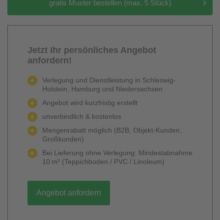
gratis Muster bestellen (max. 5 Stück)
Jetzt Ihr persönliches Angebot
anfordern!
Verlegung und Dienstleistung in Schleswig-
Holstein, Hamburg und Niedersachsen
Angebot wird kurzfristig erstellt
unverbindlich & kostenlos
Mengenrabatt möglich (B2B, Objekt-Kunden,
Großkunden)
Bei Lieferung ohne Verlegung: Mindestabnahme
10 m² (Teppichboden / PVC / Linoleum)
Angebot anfordern