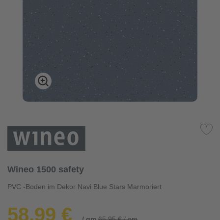
Wineo 1500 safety
PVC -Boden im Dekor Navi Blue Stars Marmoriert
58,99 €
/ qm
65,95 € / qm