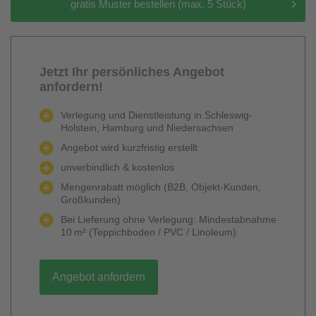
gratis Muster bestellen (max. 5 Stück)
Jetzt Ihr persönliches Angebot
anfordern!
Verlegung und Dienstleistung in Schleswig-
Holstein, Hamburg und Niedersachsen
Angebot wird kurzfristig erstellt
unverbindlich & kostenlos
Mengenrabatt möglich (B2B, Objekt-Kunden,
Großkunden)
Bei Lieferung ohne Verlegung: Mindestabnahme
10 m² (Teppichboden / PVC / Linoleum)
Angebot anfordern