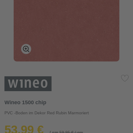
Wineo 1500 chip
PVC -Boden im Dekor Red Rubin Marmoriert
53,99 €
/ qm
59,95 € / qm